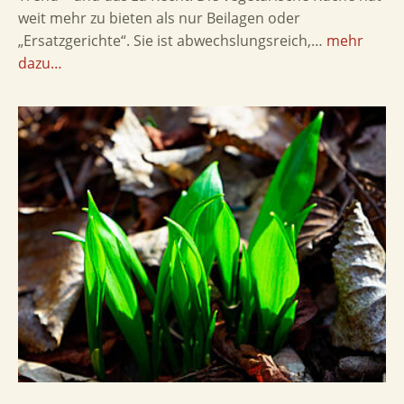
weit mehr zu bieten als nur Beilagen oder
„Ersatzgerichte“. Sie ist abwechslungsreich,…
mehr
dazu…