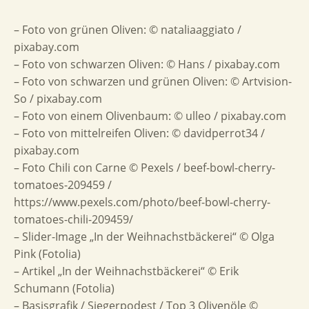
– Foto von grünen Oliven: © nataliaaggiato /
pixabay.com
– Foto von schwarzen Oliven: © Hans / pixabay.com
– Foto von schwarzen und grünen Oliven: © Artvision-
So / pixabay.com
– Foto von einem Olivenbaum: © ulleo / pixabay.com
– Foto von mittelreifen Oliven: © davidperrot34 /
pixabay.com
– Foto Chili con Carne © Pexels / beef-bowl-cherry-
tomatoes-209459 /
https://www.pexels.com/photo/beef-bowl-cherry-
tomatoes-chili-209459/
– Slider-Image „In der Weihnachstbäckerei“ © Olga
Pink (Fotolia)
– Artikel „In der Weihnachstbäckerei“ © Erik
Schumann (Fotolia)
– Basisgrafik / Siegerpodest / Top 3 Olivenöle ©