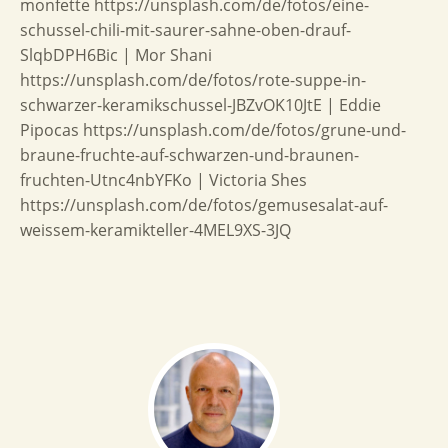
monfette https://unsplash.com/de/fotos/eine-
schussel-chili-mit-saurer-sahne-oben-drauf-
SlqbDPH6Bic | Mor Shani
https://unsplash.com/de/fotos/rote-suppe-in-
schwarzer-keramikschussel-JBZvOK10JtE | Eddie
Pipocas https://unsplash.com/de/fotos/grune-und-
braune-fruchte-auf-schwarzen-und-braunen-
fruchten-Utnc4nbYFKo | Victoria Shes
https://unsplash.com/de/fotos/gemusesalat-auf-
weissem-keramikteller-4MEL9XS-3JQ