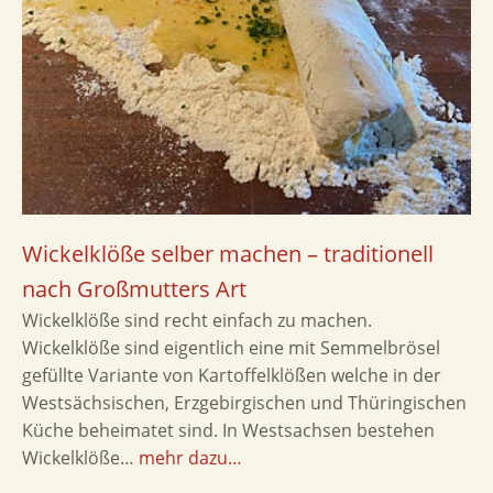
Wickelklöße selber machen – traditionell
nach Großmutters Art
Wickelklöße sind recht einfach zu machen.
Wickelklöße sind eigentlich eine mit Semmelbrösel
gefüllte Variante von Kartoffelklößen welche in der
Westsächsischen, Erzgebirgischen und Thüringischen
Küche beheimatet sind. In Westsachsen bestehen
Wickelklöße…
mehr dazu…