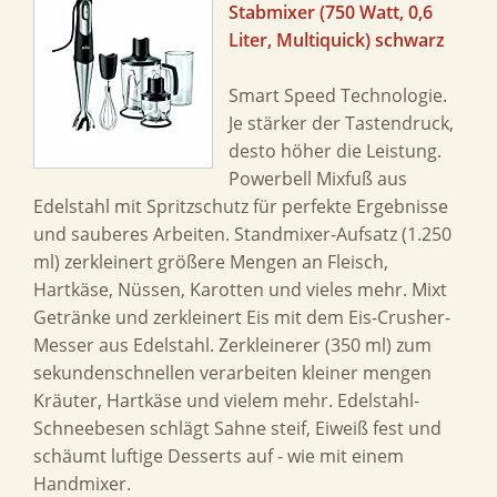
Stabmixer (750 Watt, 0,6
Liter, Multiquick) schwarz
Smart Speed Technologie.
Je stärker der Tastendruck,
desto höher die Leistung.
Powerbell Mixfuß aus
Edelstahl mit Spritzschutz für perfekte Ergebnisse
und sauberes Arbeiten. Standmixer-Aufsatz (1.250
ml) zerkleinert größere Mengen an Fleisch,
Hartkäse, Nüssen, Karotten und vieles mehr. Mixt
Getränke und zerkleinert Eis mit dem Eis-Crusher-
Messer aus Edelstahl. Zerkleinerer (350 ml) zum
sekundenschnellen verarbeiten kleiner mengen
Kräuter, Hartkäse und vielem mehr. Edelstahl-
Schneebesen schlägt Sahne steif, Eiweiß fest und
schäumt luftige Desserts auf - wie mit einem
Handmixer.