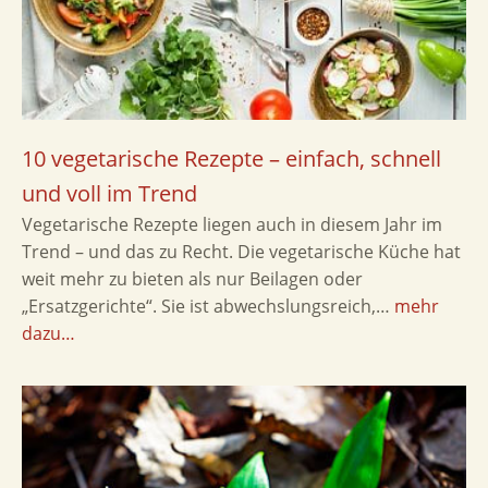
10 vegetarische Rezepte – einfach, schnell
und voll im Trend
Vegetarische Rezepte liegen auch in diesem Jahr im
Trend – und das zu Recht. Die vegetarische Küche hat
weit mehr zu bieten als nur Beilagen oder
„Ersatzgerichte“. Sie ist abwechslungsreich,…
mehr
dazu…