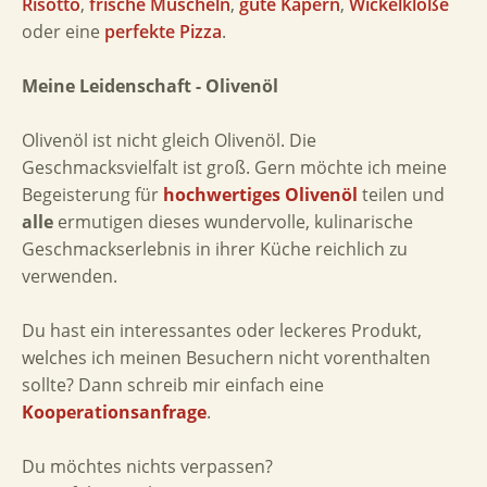
Risotto
,
frische Muscheln
,
gute Kapern
,
Wickelklöße
oder eine
perfekte Pizza
.
Meine Leidenschaft - Olivenöl
Olivenöl ist nicht gleich Olivenöl. Die
Geschmacksvielfalt ist groß. Gern möchte ich meine
Begeisterung für
hochwertiges Olivenöl
teilen und
alle
ermutigen dieses wundervolle, kulinarische
Geschmackserlebnis in ihrer Küche reichlich zu
verwenden.
Du hast ein interessantes oder leckeres Produkt,
welches ich meinen Besuchern nicht vorenthalten
sollte? Dann schreib mir einfach eine
Kooperationsanfrage
.
Du möchtes nichts verpassen?