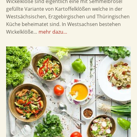
Wickelklöße sind eigentlich eine mit Semmelbrösel
gefüllte Variante von Kartoffelklößen welche in der
Westsächsischen, Erzgebirgischen und Thüringischen
Küche beheimatet sind. In Westsachsen bestehen
Wickelklöße…
mehr dazu…