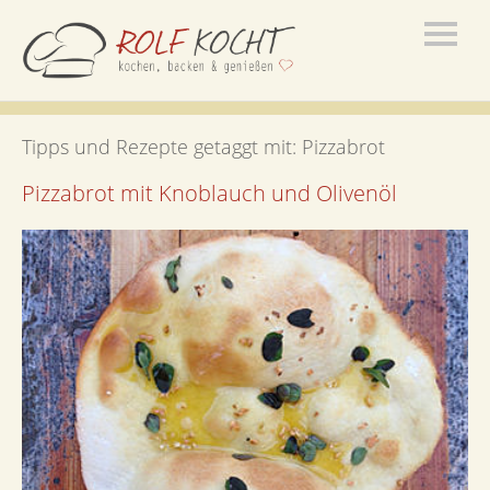
Tipps und Rezepte getaggt mit:
Pizzabrot
Pizzabrot mit Knoblauch und Olivenöl