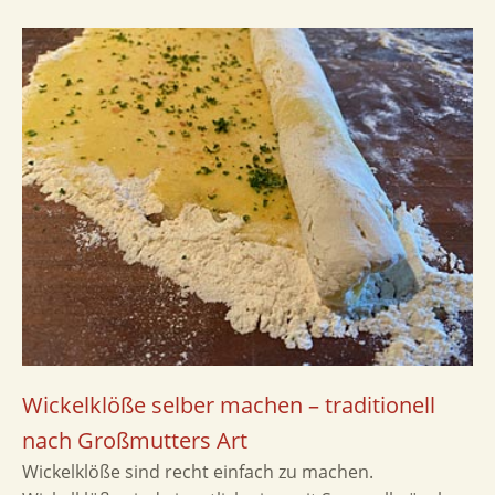
Wickelklöße selber machen – traditionell
nach Großmutters Art
Wickelklöße sind recht einfach zu machen.