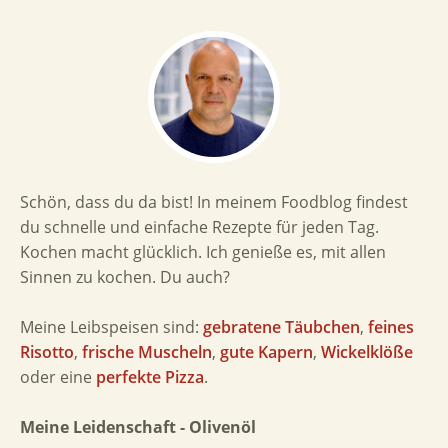
Schön, dass du da bist! In meinem Foodblog findest
du schnelle und einfache Rezepte für jeden Tag.
Kochen macht glücklich. Ich genieße es, mit allen
Sinnen zu kochen. Du auch?
Meine Leibspeisen sind:
gebratene Täubchen
,
feines
Risotto
,
frische Muscheln
,
gute Kapern
,
Wickelklöße
oder eine
perfekte Pizza
.
Meine Leidenschaft - Olivenöl