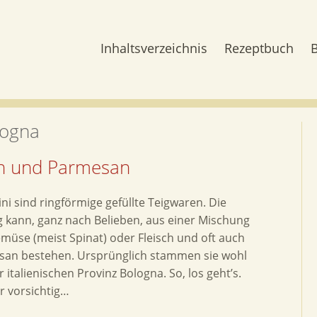
Inhaltsverzeichnis
Rezeptbuch
logna
zen und Parmesan
ini sind ringförmige gefüllte Teigwaren. Die
g kann, ganz nach Belieben, aus einer Mischung
müse (meist Spinat) oder Fleisch und oft auch
an bestehen. Ursprünglich stammen sie wohl
 italienischen Provinz Bologna. So, los geht’s.
er vorsichtig…