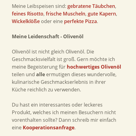
Meine Leibspeisen sind:
gebratene Täubchen
,
feines Risotto
,
frische Muscheln
,
gute Kapern
,
Wickelklöße
oder eine
perfekte Pizza
.
Meine Leidenschaft - Olivenöl
Olivenöl ist nicht gleich Olivenöl. Die
Geschmacksvielfalt ist groß. Gern möchte ich
meine Begeisterung für
hochwertiges Olivenöl
teilen und
alle
ermutigen dieses wundervolle,
kulinarische Geschmackserlebnis in ihrer
Küche reichlich zu verwenden.
Du hast ein interessantes oder leckeres
Produkt, welches ich meinen Besuchern nicht
vorenthalten sollte? Dann schreib mir einfach
eine
Kooperationsanfrage
.