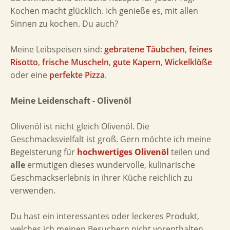
Kochen macht glücklich. Ich genieße es, mit allen
Sinnen zu kochen. Du auch?
Meine Leibspeisen sind:
gebratene Täubchen
,
feines
Risotto
,
frische Muscheln
,
gute Kapern
,
Wickelklöße
oder eine
perfekte Pizza
.
Meine Leidenschaft - Olivenöl
Olivenöl ist nicht gleich Olivenöl. Die
Geschmacksvielfalt ist groß. Gern möchte ich meine
Begeisterung für
hochwertiges Olivenöl
teilen und
alle
ermutigen dieses wundervolle, kulinarische
Geschmackserlebnis in ihrer Küche reichlich zu
verwenden.
Du hast ein interessantes oder leckeres Produkt,
welches ich meinen Besuchern nicht vorenthalten