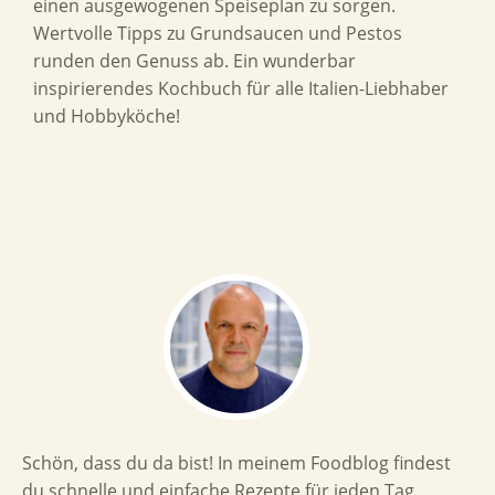
einen ausgewogenen Speiseplan zu sorgen.
Wertvolle Tipps zu Grundsaucen und Pestos
runden den Genuss ab. Ein wunderbar
inspirierendes Kochbuch für alle Italien-Liebhaber
und Hobbyköche!
Schön, dass du da bist! In meinem Foodblog findest
du schnelle und einfache Rezepte für jeden Tag.