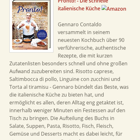
Pronto! - Die schnelle
italienische Küche
Gennaro Contaldo
versammelt in seinem
neuesten Kochbuch über 90
verführerische, authentische
Rezepte, die mit kurzen
Zutatenlisten besonders schnell und ohne großen
Aufwand zuzubereiten sind. Risotto caprese,
Saltimbocca di pollo, Linguine con zucchini und
Torta al tiramisu - Gennaro bündelt das Beste, was
die italienische Küche zu bieten hat, und
ermöglicht es allen, deren Alltag eng getaktet ist,
innerhalb weniger Minuten ein Festessen auf den
Tisch zu bringen. Die Aufteilung des Buchs in
Salate, Suppen, Pasta, Risotto, Fisch, Fleisch,
Gemüse und Desserts macht es dabei leicht, für