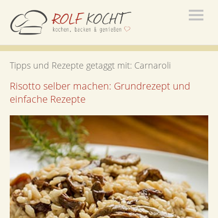
Tipps und Rezepte getaggt mit:
Carnaroli
Risotto selber machen: Grundrezept und
einfache Rezepte