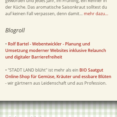
geworden und jedes Jahr, im Frühling, ein Renner in
der Küche. Das aromatische Saisonkraut solltest du
auf keinen Fall verpassen, denn damit…
mehr dazu…
Blogroll
•
Rolf Bartel - Webentwickler - Planung und
Umsetzung moderner Websites inklusive Relaunch
und digitaler Barrierefreiheit
• "STADT LAND blüht" ist mehr als ein
BIO Saatgut
Online-Shop für Gemüse, Kräuter und essbare Blüten
- wir gärtnern aus Leidenschaft und aus Profession.