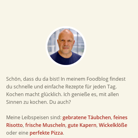
Schön, dass du da bist! In meinem Foodblog findest
du schnelle und einfache Rezepte für jeden Tag.
Kochen macht glücklich. Ich genieße es, mit allen
Sinnen zu kochen. Du auch?
Meine Leibspeisen sind:
gebratene Täubchen
,
feines
Risotto
,
frische Muscheln
,
gute Kapern
,
Wickelklöße
oder eine
perfekte Pizza
.