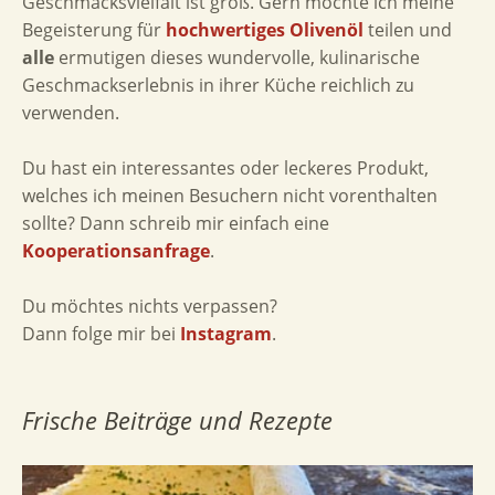
Geschmacksvielfalt ist groß. Gern möchte ich meine
Begeisterung für
hochwertiges Olivenöl
teilen und
alle
ermutigen dieses wundervolle, kulinarische
Geschmackserlebnis in ihrer Küche reichlich zu
verwenden.
Du hast ein interessantes oder leckeres Produkt,
welches ich meinen Besuchern nicht vorenthalten
sollte? Dann schreib mir einfach eine
Kooperationsanfrage
.
Du möchtes nichts verpassen?
Dann folge mir bei
Instagram
.
Frische Beiträge und Rezepte