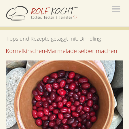
Tipps und Rezepte getaggt mit:
Dirndling
Kornelkirschen-Marmelade selber machen