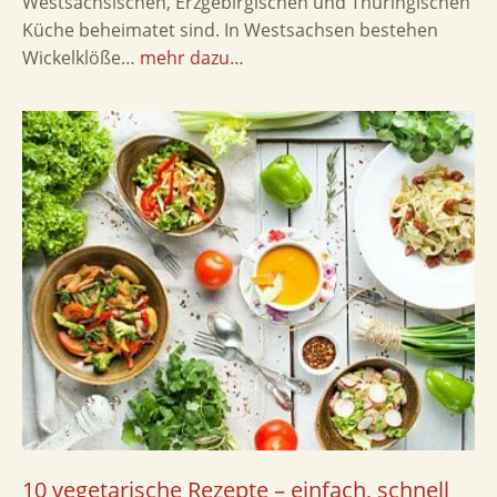
Westsächsischen, Erzgebirgischen und Thüringischen
Küche beheimatet sind. In Westsachsen bestehen
Wickelklöße…
mehr dazu…
10 vegetarische Rezepte – einfach, schnell