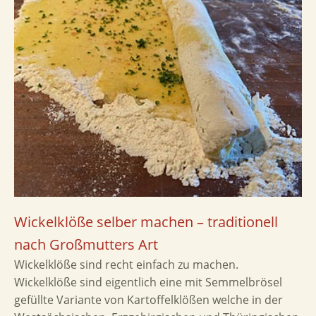
Wickelklöße selber machen – traditionell
nach Großmutters Art
Wickelklöße sind recht einfach zu machen.
Wickelklöße sind eigentlich eine mit Semmelbrösel
gefüllte Variante von Kartoffelklößen welche in der