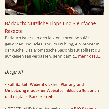
Bärlauch: Nützliche Tipps und 3 einfache
Rezepte
Bärlauch ist erst in den letzten Jahren populär
geworden und jedes Jahr, im Frühling, ein Renner in
der Küche. Das aromatische Saisonkraut solltest du
auf keinen Fall verpassen, denn damit…
mehr dazu…
Blogroll
•
Rolf Bartel - Webentwickler - Planung und
Umsetzung moderner Websites inklusive Relaunch
und digitaler Barrierefreiheit
• "STADT LAND blüht" ist mehr als ein
BIO Saatgut