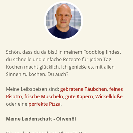
Schön, dass du da bist! In meinem Foodblog findest
du schnelle und einfache Rezepte für jeden Tag.
Kochen macht glücklich. Ich genieße es, mit allen
Sinnen zu kochen. Du auch?
Meine Leibspeisen sind:
gebratene Täubchen
,
feines
Risotto
,
frische Muscheln
,
gute Kapern
,
Wickelklöße
oder eine
perfekte Pizza
.
Meine Leidenschaft - Olivenöl