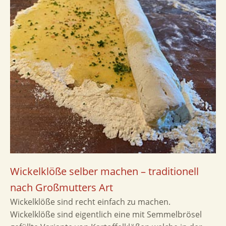
Wickelklöße selber machen – traditionell
nach Großmutters Art
Wickelklöße sind recht einfach zu machen.
Wickelklöße sind eigentlich eine mit Semmelbrösel