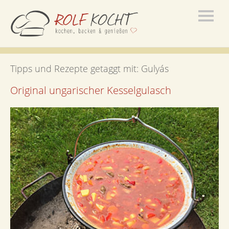
Tipps und Rezepte getaggt mit:
Gulyás
Original ungarischer Kesselgulasch