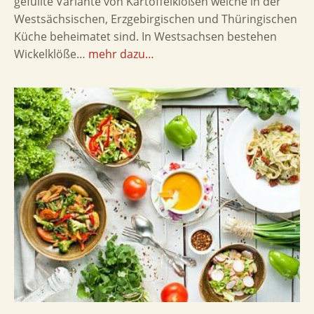
gefüllte Variante von Kartoffelklößen welche in der
Westsächsischen, Erzgebirgischen und Thüringischen
Küche beheimatet sind. In Westsachsen bestehen
Wickelklöße…
mehr dazu…