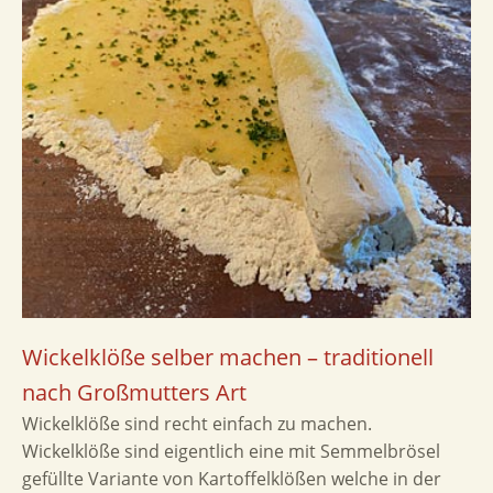
Wickelklöße selber machen – traditionell
nach Großmutters Art
Wickelklöße sind recht einfach zu machen.
Wickelklöße sind eigentlich eine mit Semmelbrösel
gefüllte Variante von Kartoffelklößen welche in der