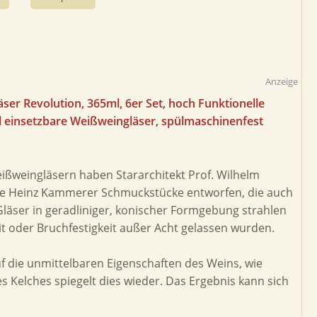
Anzeige
äser Revolution, 365ml, 6er Set, hoch Funktionelle
l einsetzbare Weißweingläser, spülmaschinenfest
ißweingläsern haben Stararchitekt Prof. Wilhelm
e Heinz Kammerer Schmuckstücke entworfen, die auch
Gläser in geradliniger, konischer Formgebung strahlen
it oder Bruchfestigkeit außer Acht gelassen wurden.
f die unmittelbaren Eigenschaften des Weins, wie
s Kelches spiegelt dies wieder. Das Ergebnis kann sich