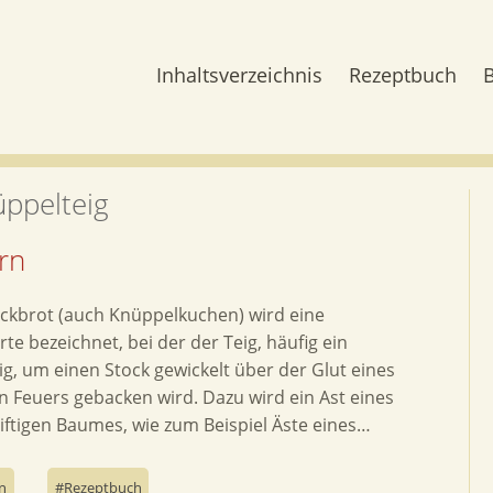
Inhaltsverzeichnis
Rezeptbuch
ppelteig
rn
ockbrot (auch Knüppelkuchen) wird eine
rte bezeichnet, bei der der Teig, häufig ein
ig, um einen Stock gewickelt über der Glut eines
n Feuers gebacken wird. Dazu wird ein Ast eines
giftigen Baumes, wie zum Beispiel Äste eines…
n
Rezeptbuch