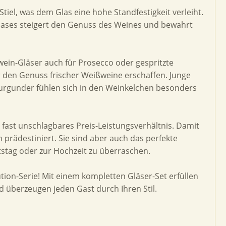
tiel, was dem Glas eine hohe Standfestigkeit verleiht.
Glases steigert den Genuss des Weines und bewahrt
ein-Gläser auch für Prosecco oder gespritzte
 den Genuss frischer Weißweine erschaffen. Junge
urgunder fühlen sich in den Weinkelchen besonders
fast unschlagbares Preis-Leistungsverhältnis. Damit
h prädestiniert. Sie sind aber auch das perfekte
tag oder zur Hochzeit zu überraschen.
tion-Serie! Mit einem kompletten Gläser-Set erfüllen
d überzeugen jeden Gast durch Ihren Stil.