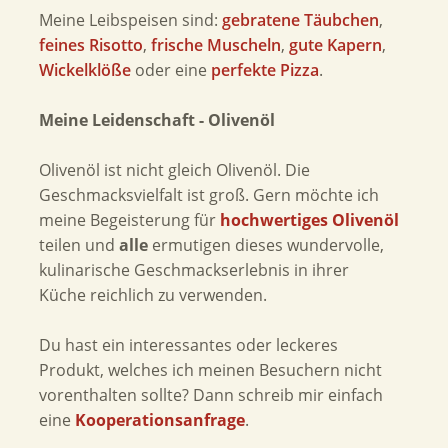
Meine Leibspeisen sind:
gebratene Täubchen
,
feines Risotto
,
frische Muscheln
,
gute Kapern
,
Wickelklöße
oder eine
perfekte Pizza
.
Meine Leidenschaft - Olivenöl
Olivenöl ist nicht gleich Olivenöl. Die
Geschmacksvielfalt ist groß. Gern möchte ich
meine Begeisterung für
hochwertiges Olivenöl
teilen und
alle
ermutigen dieses wundervolle,
kulinarische Geschmackserlebnis in ihrer
Küche reichlich zu verwenden.
Du hast ein interessantes oder leckeres
Produkt, welches ich meinen Besuchern nicht
vorenthalten sollte? Dann schreib mir einfach
eine
Kooperationsanfrage
.