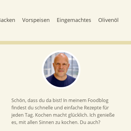
Backen
Vorspeisen
Eingemachtes
Olivenöl
Schön, dass du da bist! In meinem Foodblog
findest du schnelle und einfache Rezepte für
jeden Tag. Kochen macht glücklich. Ich genieße
es, mit allen Sinnen zu kochen. Du auch?