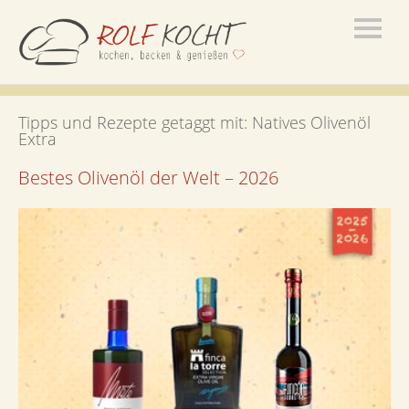
Tipps und Rezepte getaggt mit:
Natives Olivenöl
Extra
Bestes Olivenöl der Welt – 2026