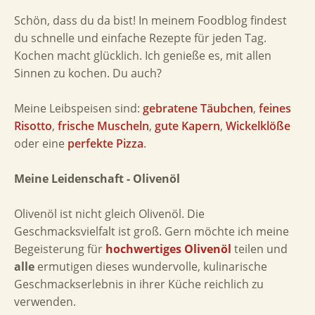
Schön, dass du da bist! In meinem Foodblog findest
du schnelle und einfache Rezepte für jeden Tag.
Kochen macht glücklich. Ich genieße es, mit allen
Sinnen zu kochen. Du auch?
Meine Leibspeisen sind:
gebratene Täubchen
,
feines
Risotto
,
frische Muscheln
,
gute Kapern
,
Wickelklöße
oder eine
perfekte Pizza
.
Meine Leidenschaft - Olivenöl
Olivenöl ist nicht gleich Olivenöl. Die
Geschmacksvielfalt ist groß. Gern möchte ich meine
Begeisterung für
hochwertiges Olivenöl
teilen und
alle
ermutigen dieses wundervolle, kulinarische
Geschmackserlebnis in ihrer Küche reichlich zu
verwenden.