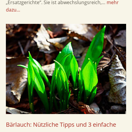
„Ersatzgerichte“. Sie ist abwechslungsreich,…
mehr
dazu…
Bärlauch: Nützliche Tipps und 3 einfache