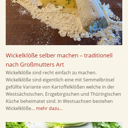
Wickelklöße selber machen – traditionell
nach Großmutters Art
Wickelklöße sind recht einfach zu machen.
Wickelklöße sind eigentlich eine mit Semmelbrösel
gefüllte Variante von Kartoffelklößen welche in der
Westsächsischen, Erzgebirgischen und Thüringischen
Küche beheimatet sind. In Westsachsen bestehen
Wickelklöße…
mehr dazu…