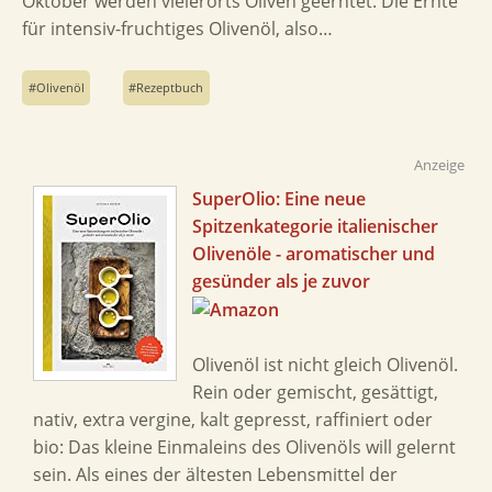
Oktober werden vielerorts Oliven geerntet. Die Ernte
für intensiv-fruchtiges Olivenöl, also…
Olivenöl
Rezeptbuch
Anzeige
SuperOlio: Eine neue
Spitzenkategorie italienischer
Olivenöle - aromatischer und
gesünder als je zuvor
Olivenöl ist nicht gleich Olivenöl.
Rein oder gemischt, gesättigt,
nativ, extra vergine, kalt gepresst, raffiniert oder
bio: Das kleine Einmaleins des Olivenöls will gelernt
sein. Als eines der ältesten Lebensmittel der