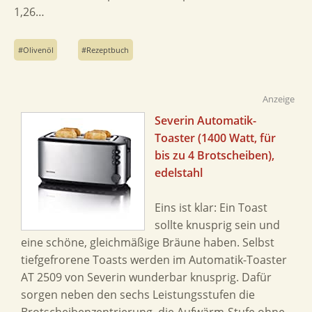
1,26…
Olivenöl
Rezeptbuch
Anzeige
Severin Automatik-
Toaster (1400 Watt, für
bis zu 4 Brotscheiben),
edelstahl
Eins ist klar: Ein Toast
sollte knusprig sein und
eine schöne, gleichmäßige Bräune haben. Selbst
tiefgefrorene Toasts werden im Automatik-Toaster
AT 2509 von Severin wunderbar knusprig. Dafür
sorgen neben den sechs Leistungsstufen die
Brotscheibenzentrierung, die Aufwärm-Stufe ohne