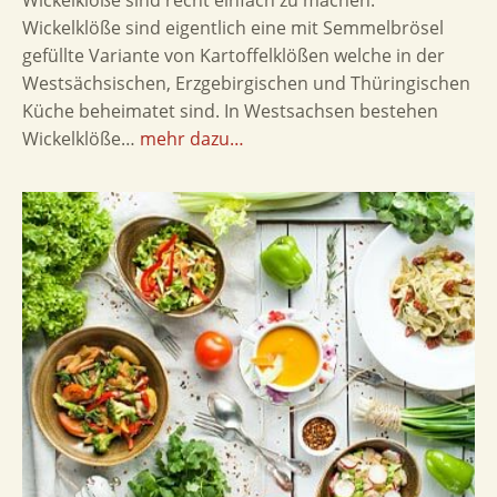
Wickelklöße sind recht einfach zu machen.
Wickelklöße sind eigentlich eine mit Semmelbrösel
gefüllte Variante von Kartoffelklößen welche in der
Westsächsischen, Erzgebirgischen und Thüringischen
Küche beheimatet sind. In Westsachsen bestehen
Wickelklöße…
mehr dazu…