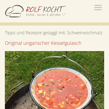
Tipps und Rezepte getaggt mit:
Schweineschmalz
Original ungarischer Kesselgulasch