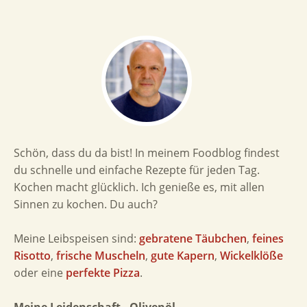
Schön, dass du da bist! In meinem Foodblog findest
du schnelle und einfache Rezepte für jeden Tag.
Kochen macht glücklich. Ich genieße es, mit allen
Sinnen zu kochen. Du auch?
Meine Leibspeisen sind:
gebratene Täubchen
,
feines
Risotto
,
frische Muscheln
,
gute Kapern
,
Wickelklöße
oder eine
perfekte Pizza
.