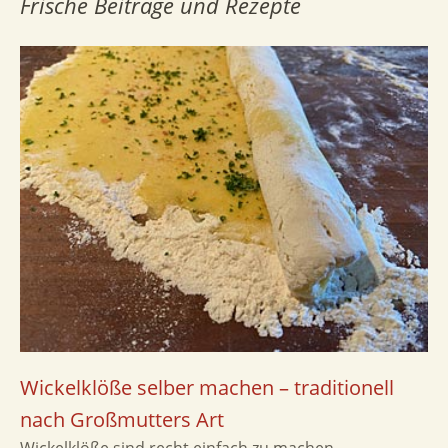
Frische Beiträge und Rezepte
Wickelklöße selber machen – traditionell
nach Großmutters Art