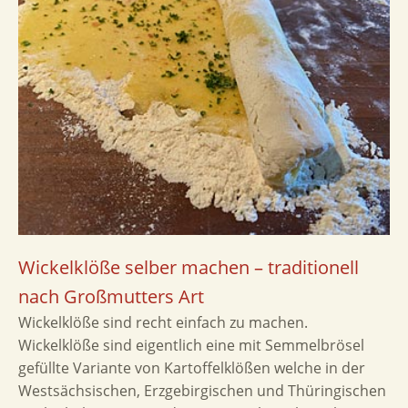
Wickelklöße selber machen – traditionell
nach Großmutters Art
Wickelklöße sind recht einfach zu machen.
Wickelklöße sind eigentlich eine mit Semmelbrösel
gefüllte Variante von Kartoffelklößen welche in der
Westsächsischen, Erzgebirgischen und Thüringischen