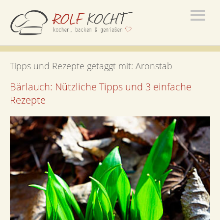
Tipps und Rezepte getaggt mit:
Aronstab
Bärlauch: Nützliche Tipps und 3 einfache
Rezepte