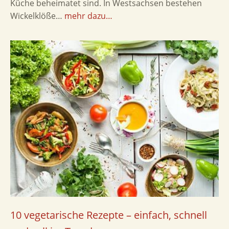
Küche beheimatet sind. In Westsachsen bestehen
Wickelklöße…
mehr dazu…
10 vegetarische Rezepte – einfach, schnell