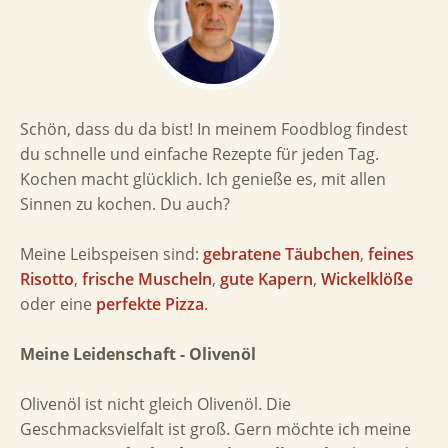
Schön, dass du da bist! In meinem Foodblog findest
du schnelle und einfache Rezepte für jeden Tag.
Kochen macht glücklich. Ich genieße es, mit allen
Sinnen zu kochen. Du auch?
Meine Leibspeisen sind:
gebratene Täubchen
,
feines
Risotto
,
frische Muscheln
,
gute Kapern
,
Wickelklöße
oder eine
perfekte Pizza
.
Meine Leidenschaft - Olivenöl
Olivenöl ist nicht gleich Olivenöl. Die
Geschmacksvielfalt ist groß. Gern möchte ich meine