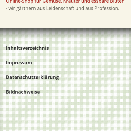
Online-Shop für Gemüse, Kräuter und essbare Blüten
- wir gärtnern aus Leidenschaft und aus Profession.
Inhaltsverzeichnis
Impressum
Datenschutzerklärung
Bildnachweise