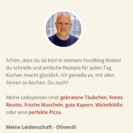
Schön, dass du da bist! In meinem Foodblog findest
du schnelle und einfache Rezepte für jeden Tag.
Kochen macht glücklich. Ich genieße es, mit allen
Sinnen zu kochen. Du auch?
Meine Leibspeisen sind:
gebratene Täubchen
,
feines
Risotto
,
frische Muscheln
,
gute Kapern
,
Wickelklöße
oder eine
perfekte Pizza
.
Meine Leidenschaft - Olivenöl