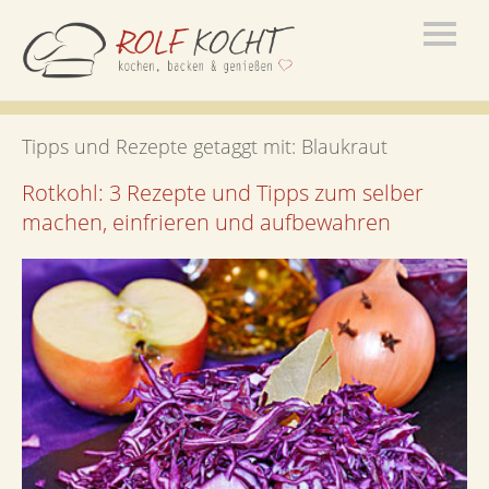
Tipps und Rezepte getaggt mit:
Blaukraut
Rotkohl: 3 Rezepte und Tipps zum selber
machen, einfrieren und aufbewahren