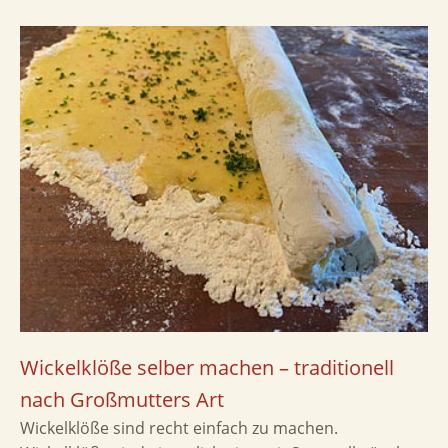
Wickelklöße selber machen – traditionell
nach Großmutters Art
Wickelklöße sind recht einfach zu machen.