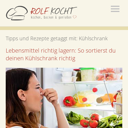
Tipps und Rezepte getaggt mit:
Kühlschrank
Lebensmittel richtig lagern: So sortierst du
deinen Kühlschrank richtig