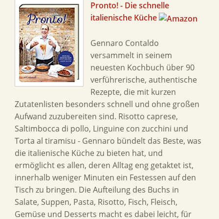
Pronto! - Die schnelle
italienische Küche
Gennaro Contaldo
versammelt in seinem
neuesten Kochbuch über 90
verführerische, authentische
Rezepte, die mit kurzen
Zutatenlisten besonders schnell und ohne großen
Aufwand zuzubereiten sind. Risotto caprese,
Saltimbocca di pollo, Linguine con zucchini und
Torta al tiramisu - Gennaro bündelt das Beste, was
die italienische Küche zu bieten hat, und
ermöglicht es allen, deren Alltag eng getaktet ist,
innerhalb weniger Minuten ein Festessen auf den
Tisch zu bringen. Die Aufteilung des Buchs in
Salate, Suppen, Pasta, Risotto, Fisch, Fleisch,
Gemüse und Desserts macht es dabei leicht, für