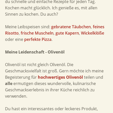
du schnelle und einfache Rezepte für jeden Tag.
Kochen macht glücklich. Ich genieße es, mit allen
Sinnen zu kochen. Du auch?
Meine Leibspeisen sind:
gebratene Täubchen
,
feines
Risotto
,
frische Muscheln
,
gute Kapern
,
Wickelklöße
oder eine
perfekte Pizza
.
Meine Leidenschaft - Olivenöl
Olivenöl ist nicht gleich Olivenöl. Die
Geschmacksvielfalt ist groß. Gern möchte ich meine
Begeisterung für
hochwertiges Olivenöl
teilen und
alle
ermutigen dieses wundervolle, kulinarische
Geschmackserlebnis in ihrer Küche reichlich zu
verwenden.
Du hast ein interessantes oder leckeres Produkt,