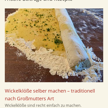
Wickelklöße selber machen – traditionell
nach Großmutters Art
Wickelklöße sind recht einfach zu machen.