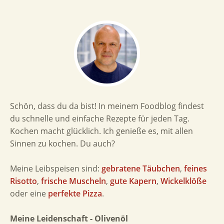
Schön, dass du da bist! In meinem Foodblog findest
du schnelle und einfache Rezepte für jeden Tag.
Kochen macht glücklich. Ich genieße es, mit allen
Sinnen zu kochen. Du auch?
Meine Leibspeisen sind:
gebratene Täubchen
,
feines
Risotto
,
frische Muscheln
,
gute Kapern
,
Wickelklöße
oder eine
perfekte Pizza
.
Meine Leidenschaft - Olivenöl