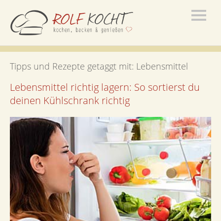
Tipps und Rezepte getaggt mit:
Lebensmittel
Lebensmittel richtig lagern: So sortierst du
deinen Kühlschrank richtig