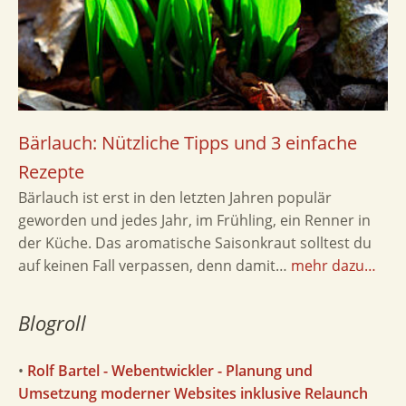
Bärlauch: Nützliche Tipps und 3 einfache
Rezepte
Bärlauch ist erst in den letzten Jahren populär
geworden und jedes Jahr, im Frühling, ein Renner in
der Küche. Das aromatische Saisonkraut solltest du
auf keinen Fall verpassen, denn damit…
mehr dazu…
Blogroll
•
Rolf Bartel - Webentwickler - Planung und
Umsetzung moderner Websites inklusive Relaunch