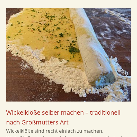
Wickelklöße selber machen – traditionell
nach Großmutters Art
Wickelklöße sind recht einfach zu machen.