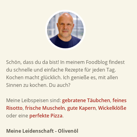
Schön, dass du da bist! In meinem Foodblog findest
du schnelle und einfache Rezepte für jeden Tag.
Kochen macht glücklich. Ich genieße es, mit allen
Sinnen zu kochen. Du auch?
Meine Leibspeisen sind:
gebratene Täubchen
,
feines
Risotto
,
frische Muscheln
,
gute Kapern
,
Wickelklöße
oder eine
perfekte Pizza
.
Meine Leidenschaft - Olivenöl