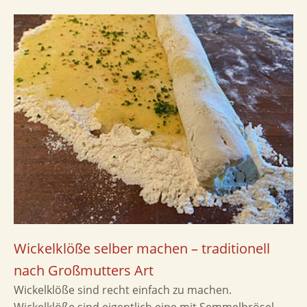
Wickelklöße selber machen – traditionell
nach Großmutters Art
Wickelklöße sind recht einfach zu machen.