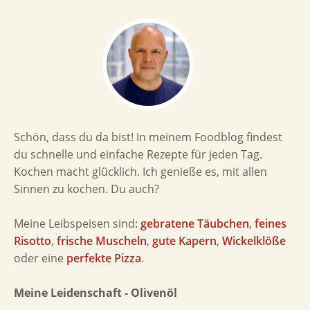
Schön, dass du da bist! In meinem Foodblog findest
du schnelle und einfache Rezepte für jeden Tag.
Kochen macht glücklich. Ich genieße es, mit allen
Sinnen zu kochen. Du auch?
Meine Leibspeisen sind:
gebratene Täubchen
,
feines
Risotto
,
frische Muscheln
,
gute Kapern
,
Wickelklöße
oder eine
perfekte Pizza
.
Meine Leidenschaft - Olivenöl