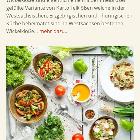
Wickelklöße sind eigentlich eine mit Semmelbrösel
gefüllte Variante von Kartoffelklößen welche in der
Westsächsischen, Erzgebirgischen und Thüringischen
Küche beheimatet sind. In Westsachsen bestehen
Wickelklöße…
mehr dazu…