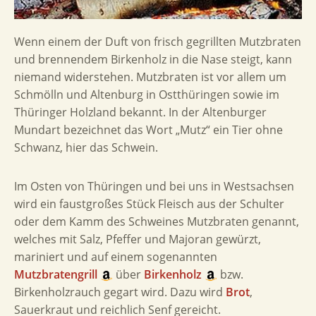
Wenn einem der Duft von frisch gegrillten Mutzbraten
und brennendem Birkenholz in die Nase steigt, kann
niemand widerstehen. Mutzbraten ist vor allem um
Schmölln und Altenburg in Ostthüringen sowie im
Thüringer Holzland bekannt. In der Altenburger
Mundart bezeichnet das Wort „Mutz“ ein Tier ohne
Schwanz, hier das Schwein.
Im Osten von Thüringen und bei uns in Westsachsen
wird ein faustgroßes Stück Fleisch aus der Schulter
oder dem Kamm des Schweines Mutzbraten genannt,
welches mit Salz, Pfeffer und Majoran gewürzt,
mariniert und auf einem sogenannten
Mutzbratengrill
über
Birkenholz
bzw.
Birkenholzrauch gegart wird. Dazu wird
Brot
,
Sauerkraut und reichlich Senf gereicht.