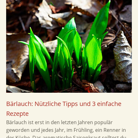
Bärlauch: Nützliche Tipps und 3 einfache
Rezepte
Bärlauch ist erst in den letzten Jahren populär
geworden und jedes Jahr, im Frühling, ein Renner in
der Küche. Das aromatische Saisonkraut solltest du