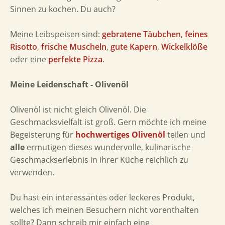
Sinnen zu kochen. Du auch?
Meine Leibspeisen sind:
gebratene Täubchen
,
feines
Risotto
,
frische Muscheln
,
gute Kapern
,
Wickelklöße
oder eine
perfekte Pizza
.
Meine Leidenschaft - Olivenöl
Olivenöl ist nicht gleich Olivenöl. Die
Geschmacksvielfalt ist groß. Gern möchte ich meine
Begeisterung für
hochwertiges Olivenöl
teilen und
alle
ermutigen dieses wundervolle, kulinarische
Geschmackserlebnis in ihrer Küche reichlich zu
verwenden.
Du hast ein interessantes oder leckeres Produkt,
welches ich meinen Besuchern nicht vorenthalten
sollte? Dann schreib mir einfach eine