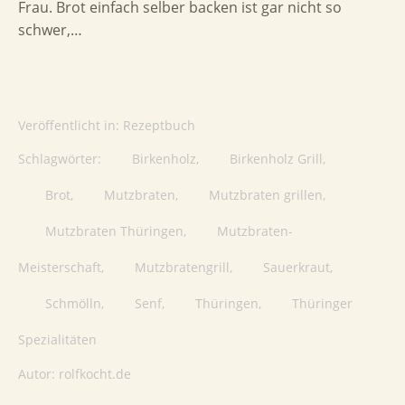
Frau. Brot einfach selber backen ist gar nicht so
schwer,…
Veröffentlicht in:
Rezeptbuch
Schlagwörter:
Birkenholz
,
Birkenholz Grill
,
Brot
,
Mutzbraten
,
Mutzbraten grillen
,
Mutzbraten Thüringen
,
Mutzbraten-
Meisterschaft
,
Mutzbratengrill
,
Sauerkraut
,
Schmölln
,
Senf
,
Thüringen
,
Thüringer
Spezialitäten
Autor:
rolfkocht.de