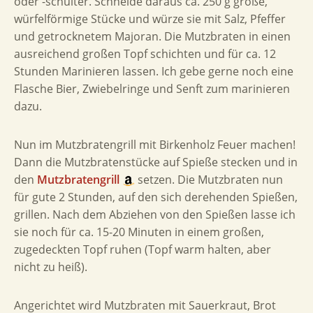
oder -schulter. Schneide daraus ca. 250 g große,
würfelförmige Stücke und würze sie mit Salz, Pfeffer
und getrocknetem Majoran. Die Mutzbraten in einen
ausreichend großen Topf schichten und für ca. 12
Stunden Marinieren lassen. Ich gebe gerne noch eine
Flasche Bier, Zwiebelringe und Senft zum marinieren
dazu.
Nun im Mutzbratengrill mit Birkenholz Feuer machen!
Dann die Mutzbratenstücke auf Spieße stecken und in
den
Mutzbratengrill
setzen. Die Mutzbraten nun
für gute 2 Stunden, auf den sich derehenden Spießen,
grillen. Nach dem Abziehen von den Spießen lasse ich
sie noch für ca. 15-20 Minuten in einem großen,
zugedeckten Topf ruhen (Topf warm halten, aber
nicht zu heiß).
Angerichtet wird Mutzbraten mit Sauerkraut, Brot