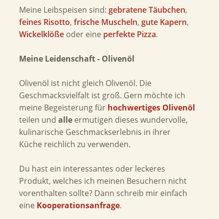
Meine Leibspeisen sind:
gebratene Täubchen
,
feines Risotto
,
frische Muscheln
,
gute Kapern
,
Wickelklöße
oder eine
perfekte Pizza
.
Meine Leidenschaft - Olivenöl
Olivenöl ist nicht gleich Olivenöl. Die
Geschmacksvielfalt ist groß. Gern möchte ich
meine Begeisterung für
hochwertiges Olivenöl
teilen und
alle
ermutigen dieses wundervolle,
kulinarische Geschmackserlebnis in ihrer
Küche reichlich zu verwenden.
Du hast ein interessantes oder leckeres
Produkt, welches ich meinen Besuchern nicht
vorenthalten sollte? Dann schreib mir einfach
eine
Kooperationsanfrage
.