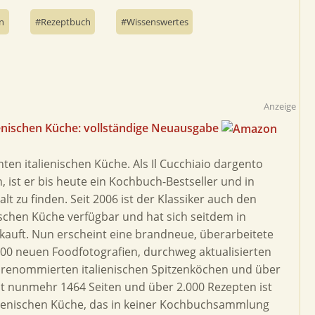
n
Rezeptbuch
Wissenswertes
Anzeige
alienischen Küche: vollständige Neuausgabe
echten italienischen Küche. Als Il Cucchiaio dargento
n, ist er bis heute ein Kochbuch-Bestseller und in
t zu finden. Seit 2006 ist der Klassiker auch den
schen Küche verfügbar und hat sich seitdem in
kauft. Nun erscheint eine brandneue, überarbeitete
400 neuen Foodfotografien, durchweg aktualisierten
 renommierten italienischen Spitzenköchen und über
t nunmehr 1464 Seiten und über 2.000 Rezepten ist
alienischen Küche, das in keiner Kochbuchsammlung