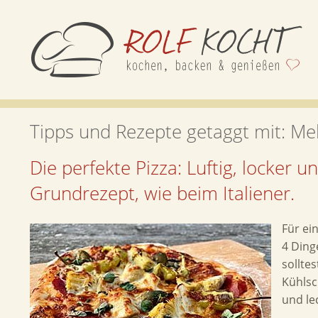
Tipps und Rezepte getaggt mit:
Me
Die perfekte Pizza: Luftig, locker un
Grundrezept, wie beim Italiener.
Für ei
4 Ding
sollte
Kühlsc
und le