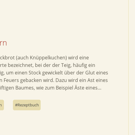
rn
ockbrot (auch Knüppelkuchen) wird eine
rte bezeichnet, bei der der Teig, häufig ein
ig, um einen Stock gewickelt über der Glut eines
n Feuers gebacken wird. Dazu wird ein Ast eines
giftigen Baumes, wie zum Beispiel Äste eines…
n
Rezeptbuch