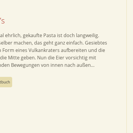
’s
al ehrlich, gekaufte Pasta ist doch langweilig.
selber machen, das geht ganz einfach. Gesiebtes
n Form eines Vulkankraters aufbereiten und die
 die Mitte geben. Nun die Eier vorsichtig mit
enden Bewegungen von innen nach außen…
tbuch