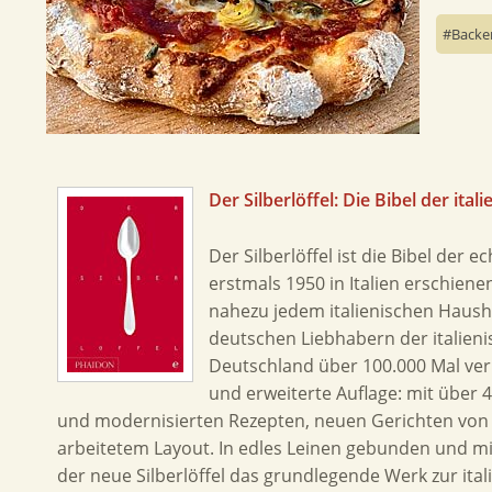
Backe
Der Silberlöffel: Die Bibel der it
Der Silberlöffel ist die Bibel der 
erstmals 1950 in Italien erschiene
nahezu jedem italienischen Haushal
deutschen Liebhabern der italieni
Deutschland über 100.000 Mal ver
und erweiterte Auflage: mit über 
und modernisierten Rezepten, neuen Gerichten von
arbeitetem Layout. In edles Leinen gebunden und mi
der neue Silberlöffel das grundlegende Werk zur it