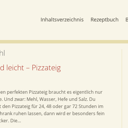
Inhaltsverzeichnis
Rezeptbuch
hl
d leicht – Pizzateig
nen perfekten Pizzateig braucht es eigentlich nur
e. Und zwar: Mehl, Wasser, Hefe und Salz. Du
st den Pizzateig für 24, 48 oder gar 72 Stunden im
hrank ruhen lassen, dann wird er besonders fein
cker. Die…