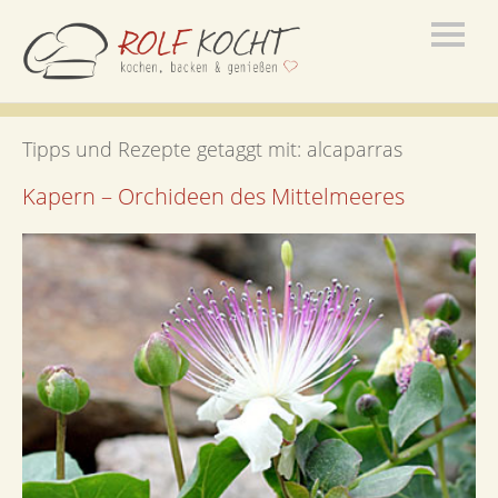
Tipps und Rezepte getaggt mit:
alcaparras
Kapern – Orchideen des Mittelmeeres