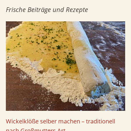
Frische Beiträge und Rezepte
Wickelklöße selber machen – traditionell
nach Großmutters Art