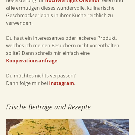
Begeisterung für
hochwertiges Olivenöl
teilen und
alle
ermutigen dieses wundervolle, kulinarische
Geschmackserlebnis in ihrer Küche reichlich zu
verwenden.
Du hast ein interessantes oder leckeres Produkt,
welches ich meinen Besuchern nicht vorenthalten
sollte? Dann schreib mir einfach eine
Kooperationsanfrage
.
Du möchtes nichts verpassen?
Dann folge mir bei
Instagram
.
Frische Beiträge und Rezepte