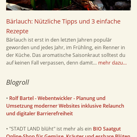
Bärlauch: Nützliche Tipps und 3 einfache
Rezepte
Bärlauch ist erst in den letzten Jahren populär
geworden und jedes Jahr, im Frühling, ein Renner in
der Küche. Das aromatische Saisonkraut solltest du
auf keinen Fall verpassen, denn damit…
mehr dazu…
Blogroll
•
Rolf Bartel - Webentwickler - Planung und
Umsetzung moderner Websites inklusive Relaunch
und digitaler Barrierefreiheit
• "STADT LAND blüht" ist mehr als ein
BIO Saatgut
Online-Shop für Gemüse, Kräuter und essbare Blüten