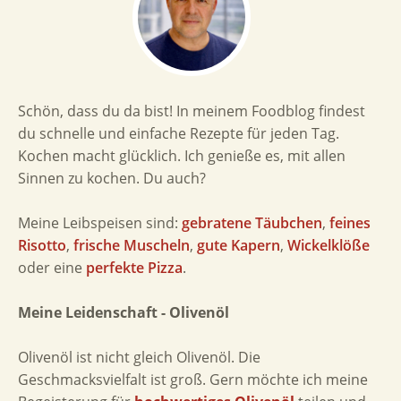
Schön, dass du da bist! In meinem Foodblog findest
du schnelle und einfache Rezepte für jeden Tag.
Kochen macht glücklich. Ich genieße es, mit allen
Sinnen zu kochen. Du auch?
Meine Leibspeisen sind:
gebratene Täubchen
,
feines
Risotto
,
frische Muscheln
,
gute Kapern
,
Wickelklöße
oder eine
perfekte Pizza
.
Meine Leidenschaft - Olivenöl
Olivenöl ist nicht gleich Olivenöl. Die
Geschmacksvielfalt ist groß. Gern möchte ich meine