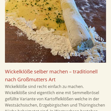
Wickelklöße selber machen – traditionell
nach Großmutters Art
Wickelklöße sind recht einfach zu machen.
Wickelklöße sind eigentlich eine mit Semmelbrösel
gefüllte Variante von Kartoffelklößen welche in der
Westsächsischen, Erzgebirgischen und Thüringischen