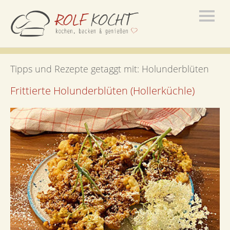
Tipps und Rezepte getaggt mit:
Holunderblüten
Frittierte Holunderblüten (Hollerküchle)