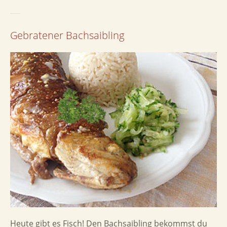
Gebratener Bachsaibling
Heute gibt es Fisch! Den Bachsaibling bekommst du