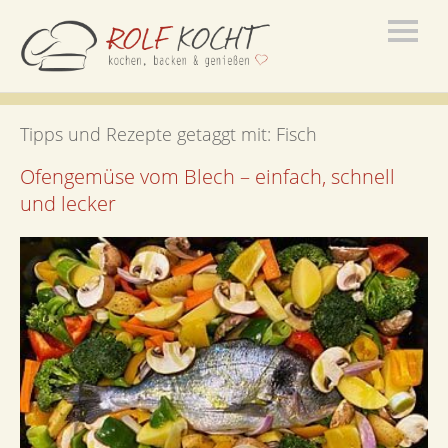
Tipps und Rezepte getaggt mit:
Fisch
Ofengemüse vom Blech – einfach, schnell
und lecker