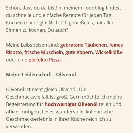
Schön, dass du da bist! In meinem Foodblog findest
du schnelle und einfache Rezepte für jeden Tag.
Kochen macht glücklich. Ich genieße es, mit allen
Sinnen zu kochen. Du auch?
Meine Leibspeisen sind:
gebratene Täubchen
,
feines
Risotto
,
frische Muscheln
,
gute Kapern
,
Wickelklöße
oder eine
perfekte Pizza
.
Meine Leidenschaft - Olivenöl
Olivenöl ist nicht gleich Olivenöl. Die
Geschmacksvielfalt ist groß. Gern möchte ich meine
Begeisterung für
hochwertiges Olivenöl
teilen und
alle
ermutigen dieses wundervolle, kulinarische
Geschmackserlebnis in ihrer Küche reichlich zu
verwenden.