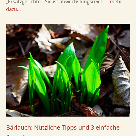
„Ersatzgerichte“. Sie ist abwechslungsreich,…
mehr
dazu…
Bärlauch: Nützliche Tipps und 3 einfache