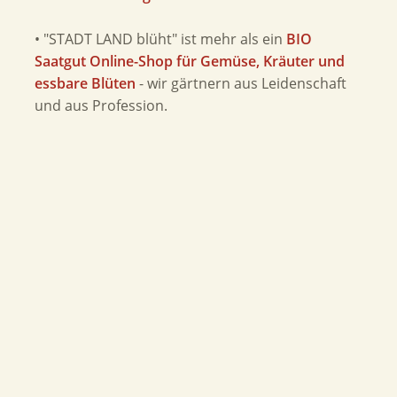
• "STADT LAND blüht" ist mehr als ein
BIO
Saatgut Online-Shop für Gemüse, Kräuter und
essbare Blüten
- wir gärtnern aus Leidenschaft
und aus Profession.