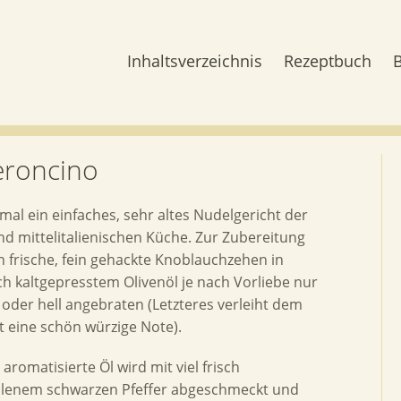
Inhaltsverzeichnis
Rezeptbuch
peroncino
mal ein einfaches, sehr altes Nudelgericht der
nd mittelitalienischen Küche. Zur Zubereitung
 frische, fein gehackte Knoblauchzehen in
ich kaltgepresstem Olivenöl je nach Vorliebe nur
t oder hell angebraten (Letzteres verleiht dem
t eine schön würzige Note).
aromatisierte Öl wird mit viel frisch
lenem schwarzen Pfeffer abgeschmeckt und