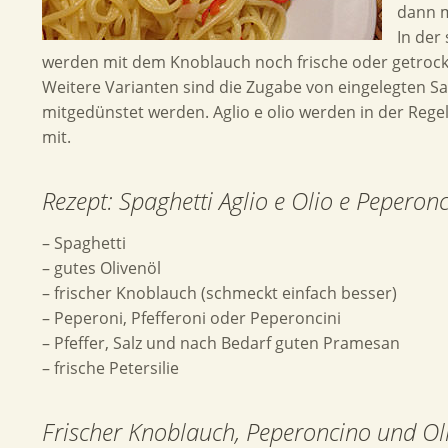
dann 
In der
werden mit dem Knoblauch noch frische oder getrock
Weitere Varianten sind die Zugabe von eingelegten Sar
mitgedünstet werden. Aglio e olio werden in der Rege
mit.
Rezept: Spaghetti Aglio e Olio e Peperon
– Spaghetti
– gutes Olivenöl
– frischer Knoblauch (schmeckt einfach besser)
– Peperoni, Pfefferoni oder Peperoncini
– Pfeffer, Salz und nach Bedarf guten Pramesan
– frische Petersilie
Frischer Knoblauch, Peperoncino und Ol