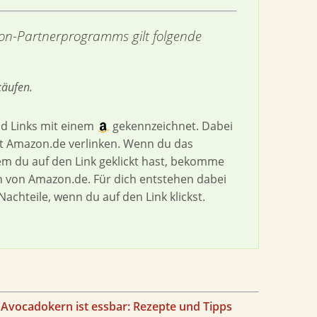
n-Partnerprogramms gilt folgende
käufen.
nd Links mit einem
gekennzeichnet. Dabei
mit Amazon.de verlinken. Wenn du das
em du auf den Link geklickt hast, bekomme
on von Amazon.de. Für dich entstehen dabei
Nachteile, wenn du auf den Link klickst.
r Avocadokern ist essbar: Rezepte und Tipps