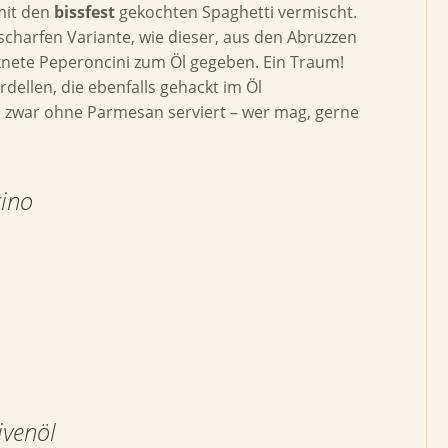
mit den
bissfest
gekochten Spaghetti vermischt.
 scharfen Variante, wie dieser, aus den Abruzzen
nete Peperoncini zum Öl gegeben. Ein Traum!
dellen, die ebenfalls gehackt im Öl
l zwar ohne Parmesan serviert – wer mag, gerne
cino
ivenöl