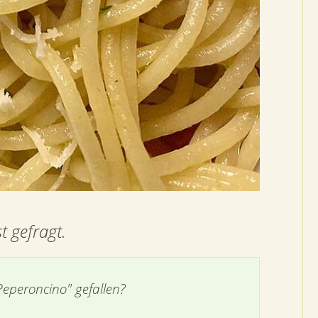
t gefragt.
 Peperoncino" gefallen?