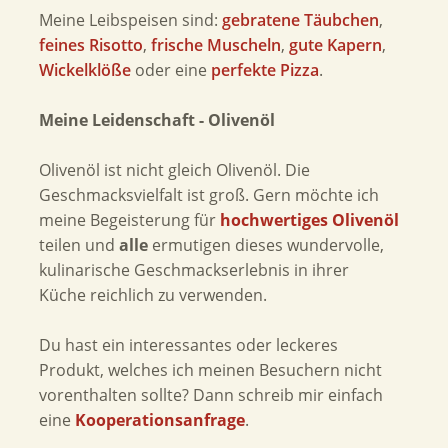
Meine Leibspeisen sind:
gebratene Täubchen
,
feines Risotto
,
frische Muscheln
,
gute Kapern
,
Wickelklöße
oder eine
perfekte Pizza
.
Meine Leidenschaft - Olivenöl
Olivenöl ist nicht gleich Olivenöl. Die
Geschmacksvielfalt ist groß. Gern möchte ich
meine Begeisterung für
hochwertiges Olivenöl
teilen und
alle
ermutigen dieses wundervolle,
kulinarische Geschmackserlebnis in ihrer
Küche reichlich zu verwenden.
Du hast ein interessantes oder leckeres
Produkt, welches ich meinen Besuchern nicht
vorenthalten sollte? Dann schreib mir einfach
eine
Kooperationsanfrage
.