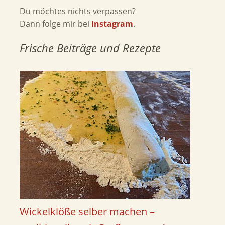
Du möchtes nichts verpassen?
Dann folge mir bei
Instagram
.
Frische Beiträge und Rezepte
Wickelklöße selber machen –