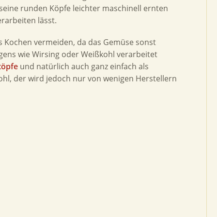
seine runden Köpfe leichter maschinell ernten
erarbeiten lässt.
nges Kochen vermeiden, da das Gemüse sonst
igens wie Wirsing oder Weißkohl verarbeitet
töpfe
und natürlich auch ganz einfach als
ohl, der wird jedoch nur von wenigen Herstellern