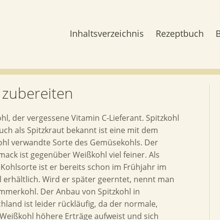
Inhaltsverzeichnis
Rezeptbuch
r zubereiten
ohl, der vergessene Vitamin C-Lieferant. Spitzkohl
uch als Spitzkraut bekannt ist eine mit dem
hl verwandte Sorte des Gemüsekohls. Der
ack ist gegenüber Weißkohl viel feiner. Als
e Kohlsorte ist er bereits schon im Frühjahr im
 erhältlich. Wird er später geerntet, nennt man
mmerkohl. Der Anbau von Spitzkohl in
hland ist leider rückläufig, da der normale,
Weißkohl höhere Erträge aufweist und sich