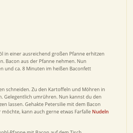
enöl in einer ausreichend großen Pfanne erhitzen
en. Bacon aus der Pfanne nehmen. Nun
en und ca. 8 Minuten im heißen Baconfett
eifen schneiden. Zu den Kartoffeln und Möhren in
n. Gelegentlich umrühren. Nun kannst du den
en lassen. Gehakte Petersilie mit dem Bacon
 möchte, kann auch gerne etwas Farfalle
Nudeln
kohl-Pfanne mit Bacon auf dem Tisch.