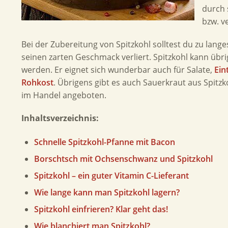
durch 
bzw. v
Bei der Zubereitung von Spitzkohl solltest du zu la
seinen zarten Geschmack verliert. Spitzkohl kann übr
werden. Er eignet sich wunderbar auch für Salate,
Ein
Rohkost
. Übrigens gibt es auch Sauerkraut aus Spitzk
im Handel angeboten.
Inhaltsverzeichnis:
Schnelle Spitzkohl-Pfanne mit Bacon
Borschtsch mit Ochsenschwanz und Spitzkohl
Spitzkohl – ein guter Vitamin C-Lieferant
Wie lange kann man Spitzkohl lagern?
Spitzkohl einfrieren? Klar geht das!
Wie blanchiert man Spitzkohl?