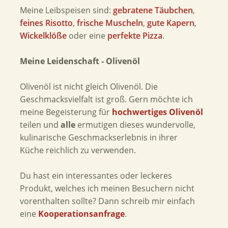
Meine Leibspeisen sind:
gebratene Täubchen
,
feines Risotto
,
frische Muscheln
,
gute Kapern
,
Wickelklöße
oder eine
perfekte Pizza
.
Meine Leidenschaft - Olivenöl
Olivenöl ist nicht gleich Olivenöl. Die
Geschmacksvielfalt ist groß. Gern möchte ich
meine Begeisterung für
hochwertiges Olivenöl
teilen und
alle
ermutigen dieses wundervolle,
kulinarische Geschmackserlebnis in ihrer
Küche reichlich zu verwenden.
Du hast ein interessantes oder leckeres
Produkt, welches ich meinen Besuchern nicht
vorenthalten sollte? Dann schreib mir einfach
eine
Kooperationsanfrage
.