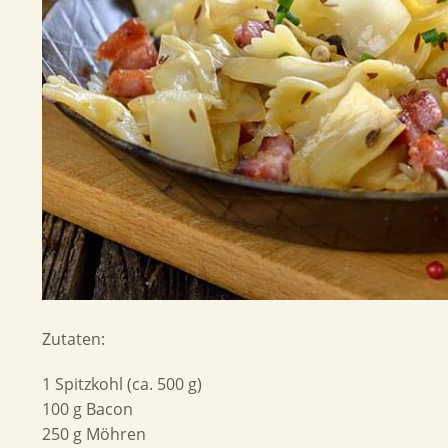
Zutaten:
1 Spitzkohl (ca. 500 g)
100 g Bacon
250 g Möhren