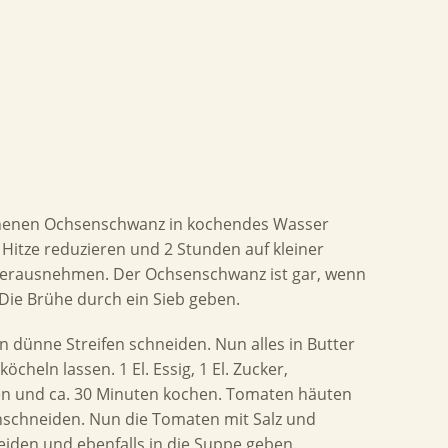
schenen Ochsenschwanz in kochendes Wasser
 Hitze reduzieren und 2 Stunden auf kleiner
 herausnehmen. Der Ochsenschwanz ist gar, wenn
 Die Brühe durch ein Sieb geben.
in dünne Streifen schneiden. Nun alles in Butter
heln lassen. 1 El. Essig, 1 El. Zucker,
ben und ca. 30 Minuten kochen. Tomaten häuten
nschneiden. Nun die Tomaten mit Salz und
eiden und ebenfalls in die Suppe geben.