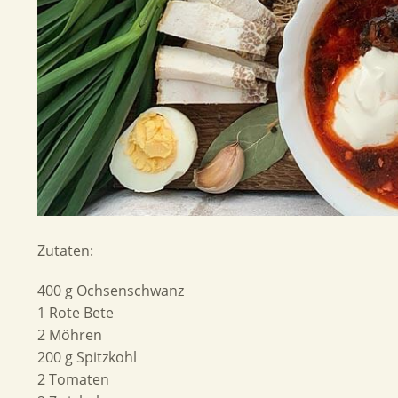
Zutaten:
400 g Ochsenschwanz
1 Rote Bete
2 Möhren
200 g Spitzkohl
2 Tomaten