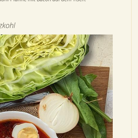
zkohl