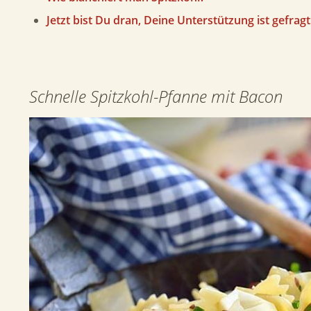
Jetzt bist Du dran, Deine Unterstützung ist gefragt
Schnelle Spitzkohl-Pfanne mit Bacon