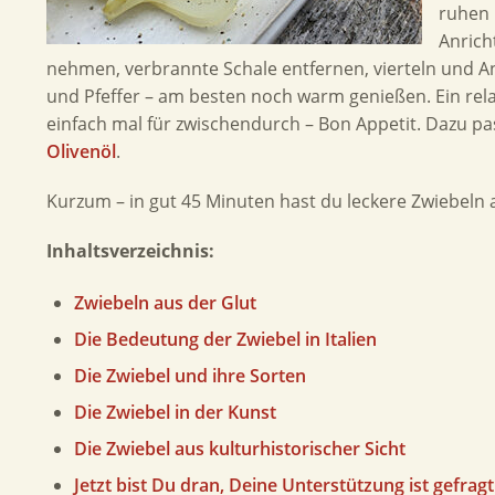
ruhen 
Anrich
nehmen, verbrannte Schale entfernen, vierteln und An
und Pfeffer – am besten noch warm genießen. Ein relat
einfach mal für zwischendurch – Bon Appetit. Dazu p
Olivenöl
.
Kurzum – in gut
45
Minuten hast du leckere Zwiebeln a
Inhaltsverzeichnis:
Zwiebeln aus der Glut
Die Bedeutung der Zwiebel in Italien
Die Zwiebel und ihre Sorten
Die Zwiebel in der Kunst
Die Zwiebel aus kulturhistorischer Sicht
Jetzt bist Du dran, Deine Unterstützung ist gefragt