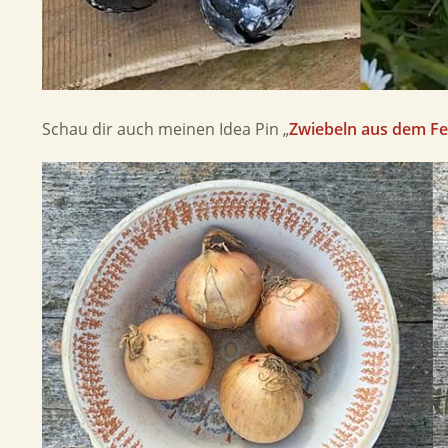
Schau dir auch meinen Idea Pin „
Zwiebeln aus dem F