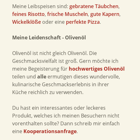
Meine Leibspeisen sind:
gebratene Täubchen
,
feines Risotto
,
frische Muscheln
,
gute Kapern
,
Wickelklöße
oder eine
perfekte Pizza
.
Meine Leidenschaft - Olivenöl
Olivenöl ist nicht gleich Olivenöl. Die
Geschmacksvielfalt ist groß. Gern möchte ich
meine Begeisterung für
hochwertiges Olivenöl
teilen und
alle
ermutigen dieses wundervolle,
kulinarische Geschmackserlebnis in ihrer
Küche reichlich zu verwenden.
Du hast ein interessantes oder leckeres
Produkt, welches ich meinen Besuchern nicht
vorenthalten sollte? Dann schreib mir einfach
eine
Kooperationsanfrage
.