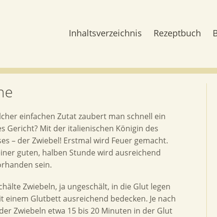
Inhaltsverzeichnis
Rezeptbuch
he
lcher einfachen Zutat zaubert man schnell ein
es Gericht? Mit der italienischen Königin des
s – der Zwiebel! Erstmal wird Feuer gemacht.
iner guten, halben Stunde wird ausreichend
orhanden sein.
hälte Zwiebeln, ja ungeschält, in die Glut legen
t einem Glutbett ausreichend bedecken. Je nach
der Zwiebeln etwa 15 bis 20 Minuten in der Glut