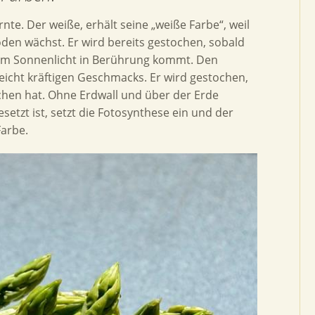
nte. Der weiße, erhält seine „weiße Farbe“, weil
den wächst. Er wird bereits gestochen, sobald
 dem Sonnenlicht in Berührung kommt. Den
leicht kräftigen Geschmacks. Er wird gestochen,
chen hat. Ohne Erdwall und über der Erde
etzt ist, setzt die Fotosynthese ein und der
arbe.