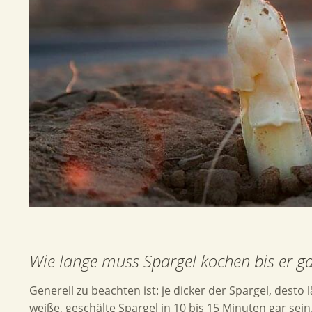
Wie lange muss Spargel kochen bis er gar
Generell zu beachten ist: je dicker der Spargel, desto 
weiße, geschälte Spargel in 10 bis 15 Minuten gar sei