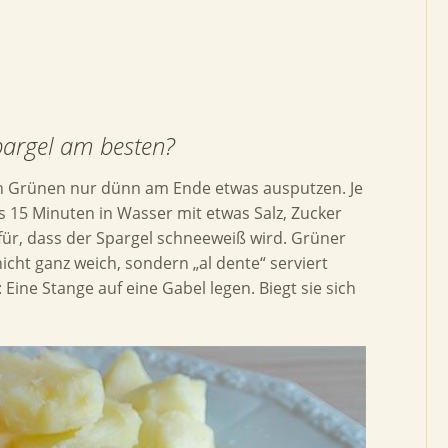
Spargel am besten?
n Grünen nur dünn am Ende etwas ausputzen. Je
s 15 Minuten in Wasser mit etwas Salz, Zucker
afür, dass der Spargel schneeweiß wird. Grüner
 nicht ganz weich, sondern „al dente“ serviert
 Eine Stange auf eine Gabel legen. Biegt sie sich