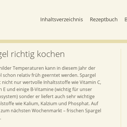
Inhaltsverzeichnis
Rezeptbuch
el richtig kochen
ilder Temperaturen kann in diesem Jahr der
l schon relativ früh geerntet werden. Spargel
 nicht nur wertvolle Inhaltsstoffe wie Vitamin C,
n E und einige B-Vitamine (wichtig für unser
system) sonder er liefert auch sehr wichtige
lstoffe wie Kalium, Kalzium und Phosphat. Auf
, zum nächsten Wochenmarkt – frischen Spargel
.