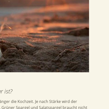
 ist?
länger die Kochzeit. Je nach Stärke wird der
n. Grüner Spargel und Salatspargel braucht nicht