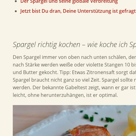
Der Spargel und seine globale Verbreitung
Jetzt bist Du dran, Deine Unterstützung ist gefragt
Spargel richtig kochen – wie koche ich 
Den Spargel immer von oben nach unten schälen, de
nach Stärke werden weiße oder violette Stangen 10 bi
und Butter gekocht. Tipp: Etwas Zitronensaft sorgt d
Spargel braucht nicht ganz so viel Zeit. Spargel sollte
werden. Der bekannte Gabeltest zeigt, wann er gar ist:
leicht, ohne herunterzuhängen, ist er optimal.