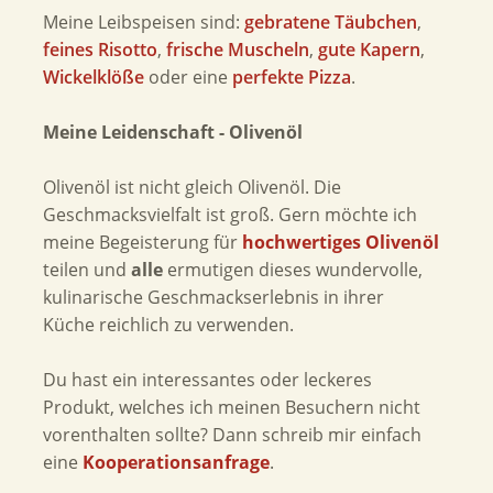
Meine Leibspeisen sind:
gebratene Täubchen
,
feines Risotto
,
frische Muscheln
,
gute Kapern
,
Wickelklöße
oder eine
perfekte Pizza
.
Meine Leidenschaft - Olivenöl
Olivenöl ist nicht gleich Olivenöl. Die
Geschmacksvielfalt ist groß. Gern möchte ich
meine Begeisterung für
hochwertiges Olivenöl
teilen und
alle
ermutigen dieses wundervolle,
kulinarische Geschmackserlebnis in ihrer
Küche reichlich zu verwenden.
Du hast ein interessantes oder leckeres
Produkt, welches ich meinen Besuchern nicht
vorenthalten sollte? Dann schreib mir einfach
eine
Kooperationsanfrage
.